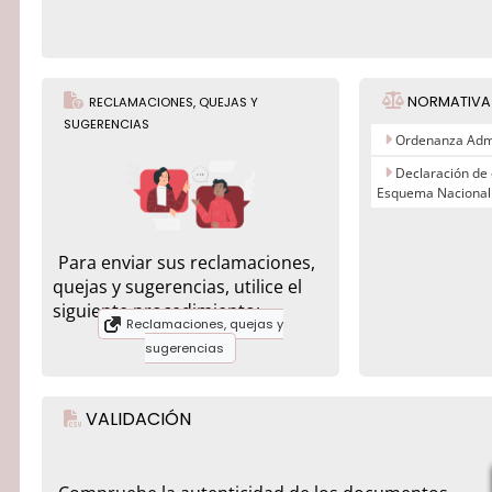
NORMATIVA
RECLAMACIONES, QUEJAS Y
SUGERENCIAS
Ordenanza Admi
Declaración de
Esquema Nacional
Para enviar sus reclamaciones,
quejas y sugerencias, utilice el
siguiente procedimiento:
Reclamaciones, quejas y
sugerencias
VALIDACIÓN